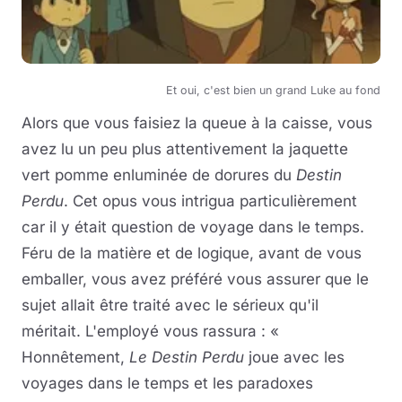
Et oui, c'est bien un grand Luke au fond
Alors que vous faisiez la queue à la caisse, vous
avez lu un peu plus attentivement la jaquette
vert pomme enluminée de dorures du
Destin
Perdu
. Cet opus vous intrigua particulièrement
car il y était question de voyage dans le temps.
Féru de la matière et de logique, avant de vous
emballer, vous avez préféré vous assurer que le
sujet allait être traité avec le sérieux qu'il
méritait. L'employé vous rassura : «
Honnêtement,
Le Destin Perdu
joue avec les
voyages dans le temps et les paradoxes