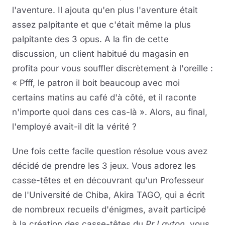
l'aventure. Il ajouta qu'en plus l'aventure était
assez palpitante et que c'était même la plus
palpitante des 3 opus. A la fin de cette
discussion, un client habitué du magasin en
profita pour vous souffler discrètement à l'oreille :
« Pfff, le patron il boit beaucoup avec moi
certains matins au café d'à côté, et il raconte
n'importe quoi dans ces cas-là ». Alors, au final,
l'employé avait-il dit la vérité ?
Une fois cette facile question résolue vous avez
décidé de prendre les 3 jeux. Vous adorez les
casse-têtes et en découvrant qu'un Professeur
de l'Université de Chiba, Akira TAGO, qui a écrit
de nombreux recueils d'énigmes, avait participé
à la création des casse-têtes du
Pr Layton
, vous