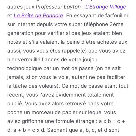
autres jeux
Professeur Layton
:
L'Etrange Village
et
La Boîte de Pandore
. En essayant de farfouiller
sur internet depuis votre super téléphone 3ème
génération pour vérifier si ces jeux étaient bien
notés et s'ils valaient la peine d'être achetés eux
aussi, vous vous êtes rappelé(e) que vous aviez
hier verrouillé l'accès de votre joujou
technologique par un mot de passe (on ne sait
jamais, si on vous le vole, autant ne pas faciliter
la tâche des voleurs). Ce mot de passe étant tout
récent, vous l'avez évidemment totalement
oublié. Vous avez alors retrouvé dans votre
poche un morceau de papier sur lequel vous
aviez griffonné une formule étrange : a x b = c +
d, a + b = c x d. Sachant que a, b, c, et d sont