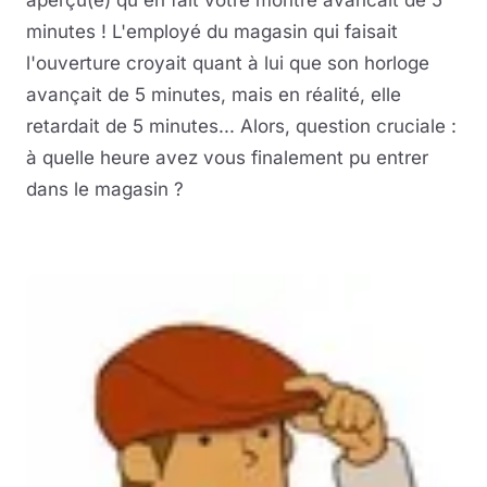
aperçu(e) qu'en fait votre montre avancait de 5
minutes ! L'employé du magasin qui faisait
l'ouverture croyait quant à lui que son horloge
avançait de 5 minutes, mais en réalité, elle
retardait de 5 minutes... Alors, question cruciale :
à quelle heure avez vous finalement pu entrer
dans le magasin ?