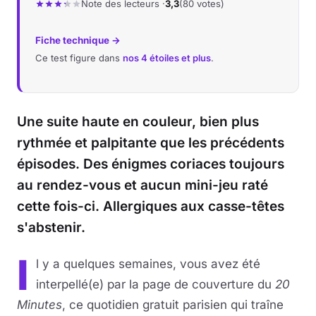
Note des lecteurs ·
3,3
(80 votes)
Fiche technique →
Ce test figure dans
nos 4 étoiles et plus
.
Une suite haute en couleur, bien plus
rythmée et palpitante que les précédents
épisodes. Des énigmes coriaces toujours
au rendez-vous et aucun mini-jeu raté
cette fois-ci. Allergiques aux casse-têtes
s'abstenir.
I
l y a quelques semaines, vous avez été
interpellé(e) par la page de couverture du
20
Minutes
, ce quotidien gratuit parisien qui traîne