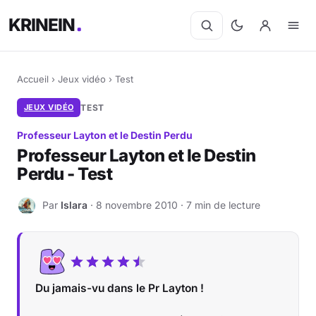
KRINEIN
Accueil
›
Jeux vidéo
›
Test
JEUX VIDÉO
TEST
Professeur Layton et le Destin Perdu
Professeur Layton et le Destin
Perdu - Test
Par
Islara
· 8 novembre 2010 · 7 min de lecture
I
Du jamais-vu dans le Pr Layton !