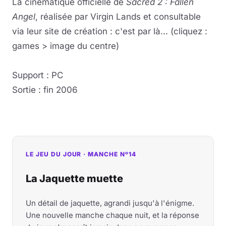
La cinématique officielle de
Sacred 2 : Fallen
Angel
, réalisée par Virgin Lands et consultable
via leur site de création : c'est par là... (cliquez :
games > image du centre)
Support : PC
Sortie : fin 2006
LE JEU DU JOUR · MANCHE Nº14
La Jaquette muette
Un détail de jaquette, agrandi jusqu'à l'énigme.
Une nouvelle manche chaque nuit, et la réponse