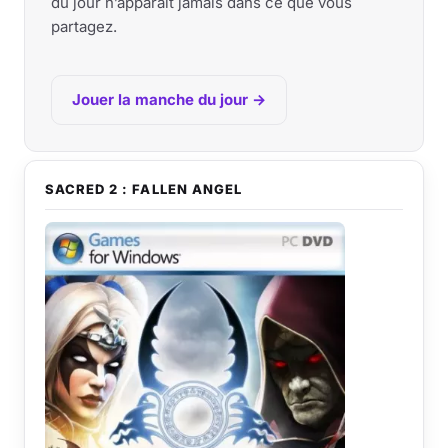
du jour n’apparaît jamais dans ce que vous
partagez.
Jouer la manche du jour →
SACRED 2 : FALLEN ANGEL