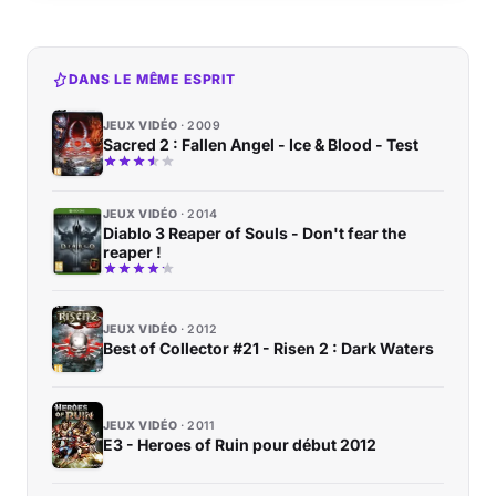
DANS LE MÊME ESPRIT
JEUX VIDÉO
2009
Sacred 2 : Fallen Angel - Ice & Blood - Test
JEUX VIDÉO
2014
Diablo 3 Reaper of Souls - Don't fear the
reaper !
JEUX VIDÉO
2012
Best of Collector #21 - Risen 2 : Dark Waters
JEUX VIDÉO
2011
E3 - Heroes of Ruin pour début 2012