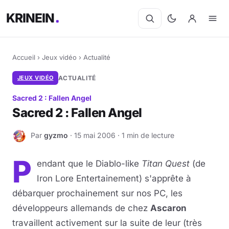
KRINEIN
Accueil
›
Jeux vidéo
›
Actualité
JEUX VIDÉO
ACTUALITÉ
Sacred 2 : Fallen Angel
Sacred 2 : Fallen Angel
Par
gyzmo
· 15 mai 2006 · 1 min de lecture
G
P
endant que le Diablo-like
Titan Quest
(de
Iron Lore Entertainement) s'apprête à
débarquer prochainement sur nos PC, les
développeurs allemands de chez
Ascaron
travaillent activement sur la suite de leur (très