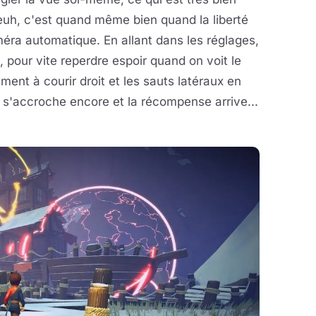
 euh, c'est quand même bien quand la liberté
a automatique. En allant dans les réglages,
pour vite reperdre espoir quand on voit le
ement à courir droit et les sauts latéraux en
n s'accroche encore et la récompense arrive...