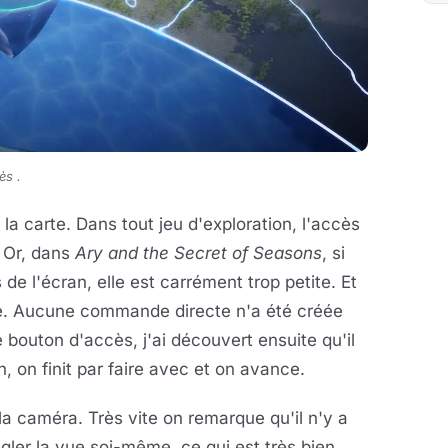
ès .
la carte. Dans tout jeu d'exploration, l'accès
 Or, dans
Ary and the Secret of Seasons
, si
de l'écran, elle est carrément trop petite. Et
re. Aucune commande directe n'a été créée
 bouton d'accès, j'ai découvert ensuite qu'il
n, on finit par faire avec et on avance.
a caméra. Très vite on remarque qu'il n'y a
ler la vue soi-même, ce qui est très bien