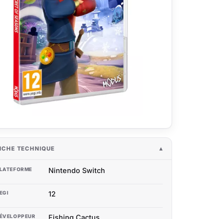
ICHE TECHNIQUE
LATEFORME
Nintendo Switch
EGI
12
ÉVELOPPEUR
Fishing Cactus