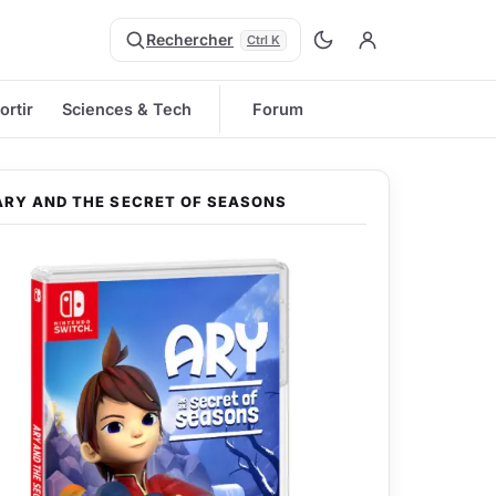
Rechercher
Ctrl K
ortir
Sciences & Tech
Forum
ARY AND THE SECRET OF SEASONS