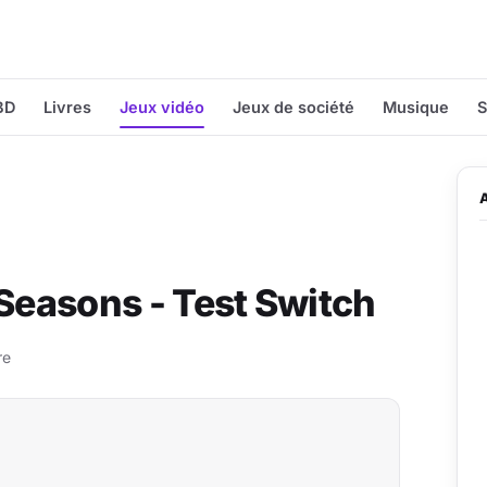
BD
Livres
Jeux vidéo
Jeux de société
Musique
S
 Seasons - Test Switch
re