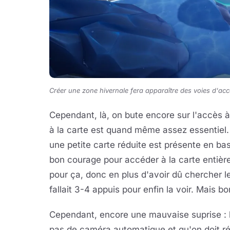
Créer une zone hivernale fera apparaître des voies d'acc
Cependant, là, on bute encore sur l'accès à 
à la carte est quand même assez essentiel.
une petite carte réduite est présente en bas 
bon courage pour accéder à la carte entiè
pour ça, donc en plus d'avoir dû chercher le
fallait 3-4 appuis pour enfin la voir. Mais bo
Cependant, encore une mauvaise suprise : l
pas de caméra automatique et qu'on doit rég