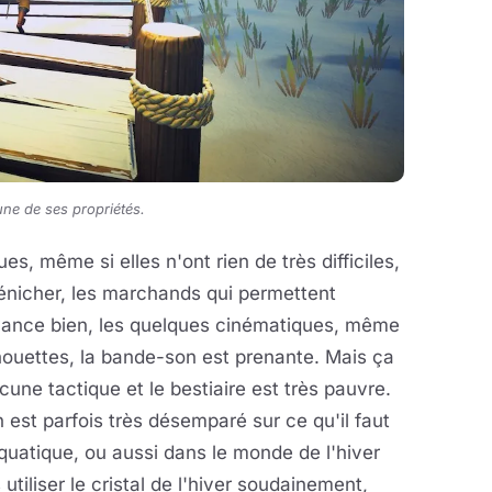
ne de ses propriétés.
, même si elles n'ont rien de très difficiles,
dénicher, les marchands qui permettent
vance bien, les quelques cinématiques, même
chouettes, la bande-son est prenante. Mais ça
cune tactique et le bestiaire est très pauvre.
 on est parfois très désemparé sur ce qu'il faut
quatique, ou aussi dans le monde de l'hiver
iliser le cristal de l'hiver soudainement,