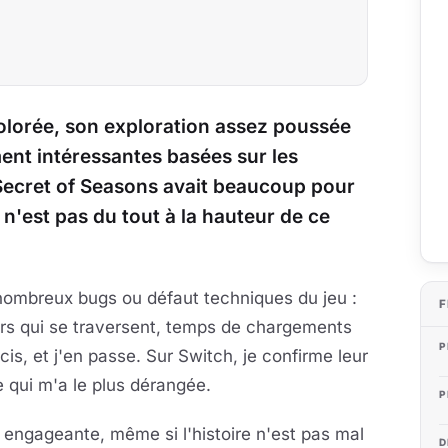
colorée, son exploration assez poussée
ent intéressantes basées sur les
Secret of Seasons avait beaucoup pour
n'est pas du tout à la hauteur de ce
nombreux bugs ou défaut techniques du jeu :
F
urs qui se traversent, temps de chargements
P
cis, et j'en passe. Sur Switch, je confirme leur
 qui m'a le plus dérangée.
P
engageante, même si l'histoire n'est pas mal
D