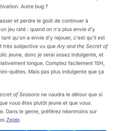
tivation. Autre bug ?
 lasser et perdre le goût de continuer à
un jeu raté : quand on n'a plus envie d'y
tant qu'on a envie d'y rejouer, c'est qu'il est
nt très subjective vu que
Ary and the Secret of
ic jeune, donc je serai assez indulgente, et
relativement longue. Comptez facilement 15H,
 mini-quêtes. Mais pas plus indulgente que ça
Secret of Seasons
ne vaudra le détour que si
que vous êtes plutôt jeune et que vous
se. Dans le genre, préférez néanmoins sur
res
Zelda
.