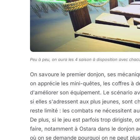
Peu à peu, on aura les 4 saison à disposition avec chacu
On savoure le premier donjon, ses mécaniques
on apprécie les mini-quêtes, les coffres à 
d'améliorer son équipement. Le scénario a
si elles s'adressent aux plus jeunes, sont 
reste limité : les combats ne nécessitent au
De plus, si le jeu est parfois trop dirigiste,
faire, notamment à Ostara dans le donjon a
où on se demande pourquoi on ne peut plus ut