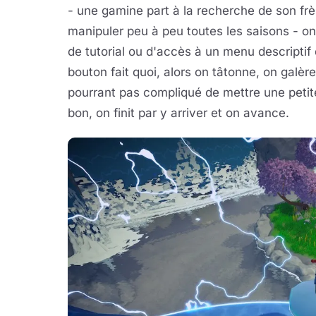
- une gamine part à la recherche de son frèr
manipuler peu à peu toutes les saisons - o
de tutorial ou d'accès à un menu descripti
bouton fait quoi, alors on tâtonne, on galèr
pourrant pas compliqué de mettre une petit
bon, on finit par y arriver et on avance.