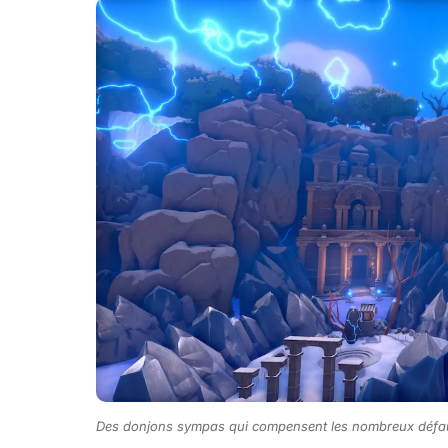
Des donjons sympas qui compensent les nombreux défau