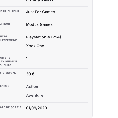
ISTRIBUTEUR
Just For Games
DITEUR
Modus Games
UTRE
Playstation 4 (PS4)
LATEFORME
Xbox One
OMBRE
1
AXIMUM DE
OUEURS
RIX MOYEN
30 €
ENRES
Action
Aventure
ATE DE SORTIE
01/09/2020