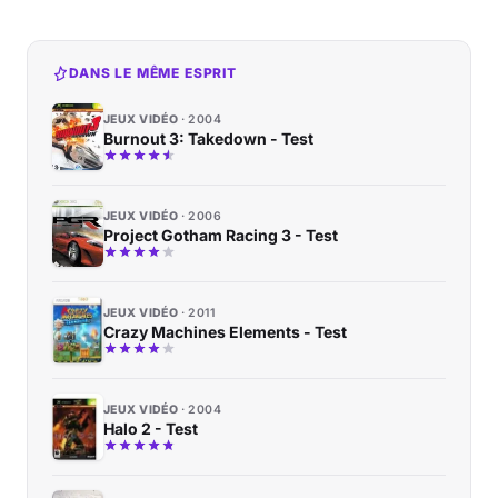
DANS LE MÊME ESPRIT
JEUX VIDÉO
2004
Burnout 3: Takedown - Test
JEUX VIDÉO
2006
Project Gotham Racing 3 - Test
JEUX VIDÉO
2011
Crazy Machines Elements - Test
JEUX VIDÉO
2004
Halo 2 - Test