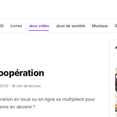
BD
Livres
Jeux vidéo
Jeux de société
Musique
S
coopération
010 · 18 min de lecture
ation en local ou en ligne se multiplient pour
genre en devenir ?