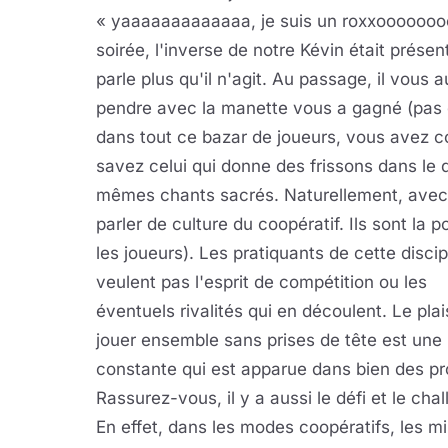
« yaaaaaaaaaaaaa, je suis un roxxoooooooooo
soirée, l'inverse de notre Kévin était présen
parle plus qu'il n'agit. Au passage, il vous
pendre avec la manette vous a gagné (pas de
dans tout ce bazar de joueurs, vous avez c
savez celui qui donne des frissons dans le
mêmes chants sacrés. Naturellement, avec
parler de culture du coopératif. Ils sont la
les joueurs).
Les pratiquants de cette discip
veulent pas l'esprit de compétition ou les
éventuels rivalités qui en découlent. Le plai
jouer ensemble sans prises de tête est une
constante qui est apparue dans bien des pro
Rassurez-vous, il y a aussi le défi et le cha
En effet, dans les modes coopératifs, les mil