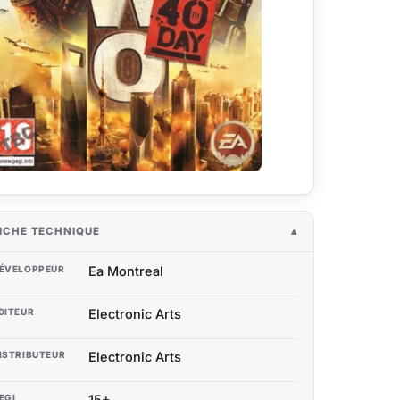
ICHE TECHNIQUE
ÉVELOPPEUR
Ea Montreal
DITEUR
Electronic Arts
ISTRIBUTEUR
Electronic Arts
EGI
15+