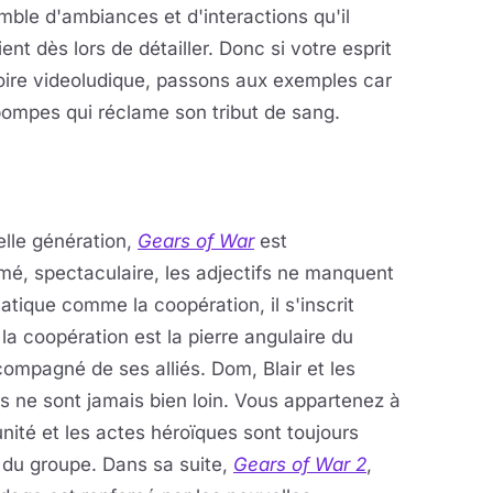
ble d'ambiances et d'interactions qu'il
ent dès lors de détailler. Donc si votre esprit
itoire videoludique, passons aux exemples car
à pompes qui réclame son tribut de sang.
lle génération,
Gears of War
est
é, spectaculaire, les adjectifs ne manquent
atique comme la coopération, il s'inscrit
a coopération est la pierre angulaire du
ccompagné de ses alliés.
Dom, Blair et les
s ne sont jamais bien loin. Vous appartenez à
nité et les actes héroïques sont toujours
 du groupe. Dans sa suite,
Gears of War 2
,