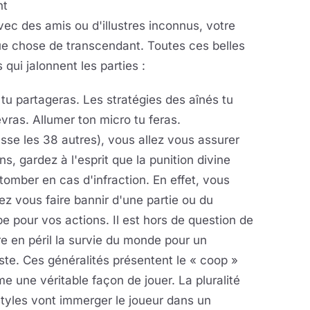
nt
ec des amis ou d'illustres inconnus, votre
que chose de transcendant. Toutes ces belles
 qui jalonnent les parties :
s tu partageras. Les stratégies des aînés tu
evras. Allumer ton micro tu feras.
asse les 38 autres), vous allez vous assurer
, gardez à l'esprit que la
punition divine
tomber en cas d'infraction. En effet, vous
z vous faire bannir d'une partie ou du
e pour vos actions. Il est hors de question de
e en péril la survie du monde pour un
iste. Ces généralités présentent le « coop »
 une véritable façon de jouer. La pluralité
tyles vont immerger le joueur dans un