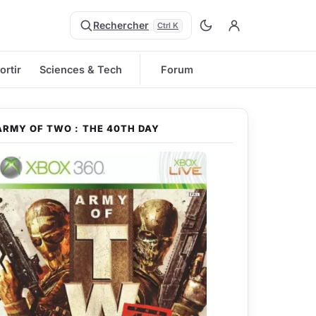
Rechercher
Ctrl K
ortir
Sciences & Tech
Forum
ARMY OF TWO : THE 40TH DAY