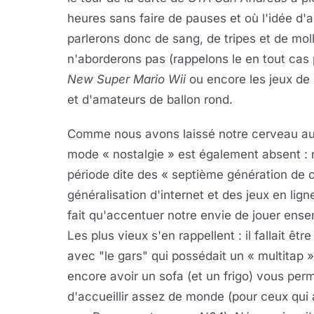
heures sans faire de pauses et où l'idée d'all
parlerons donc de sang, de tripes et de moll
n'aborderons pas (rappelons le en tout cas 
New Super Mario Wii
ou encore les jeux de 
et d'amateurs de ballon rond.
Comme nous avons laissé notre cerveau au ve
mode « nostalgie » est également absent : 
période dite des « septième génération de c
généralisation d'internet et des jeux en lign
fait qu'accentuer notre envie de jouer ense
Les plus vieux s'en rappellent : il fallait êtr
avec "le gars" qui possédait un « multitap 
encore avoir un sofa (et un frigo) vous per
d'accueillir assez de monde (pour ceux qui 