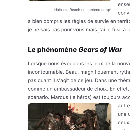
ensem
Halo est Reach en contenu coop!
convi
a bien compris les règles de survie en terr
je ne sais pas pour vous mais j'ai le fusil 
Le phénomène
Gears of War
Lorsque nous évoquons les jeux de la nouve
incontournable. Beau, magnifiquement rythm
pas quant il s'agit de ce jeu. Dans une thém
comme un ambassadeur de choix. En effet, l
scénario. Marcus (le héros) est toujours a
autre
une u
ceux