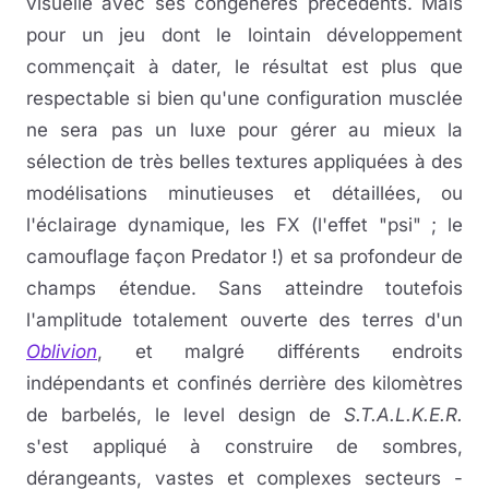
visuelle avec ses congénères précédents. Mais
pour un jeu dont le lointain développement
commençait à dater, le résultat est plus que
respectable si bien qu'une configuration musclée
ne sera pas un luxe pour gérer au mieux la
sélection de très belles textures appliquées à des
modélisations minutieuses et détaillées, ou
l'éclairage dynamique, les FX (l'effet "psi" ; le
camouflage façon Predator !) et sa profondeur de
champs étendue. Sans atteindre toutefois
l'amplitude totalement ouverte des terres d'un
Oblivion
, et malgré différents endroits
indépendants et confinés derrière des kilomètres
de barbelés, le level design de
S.T.A.L.K.E.R.
s'est appliqué à construire de sombres,
dérangeants, vastes et complexes secteurs -