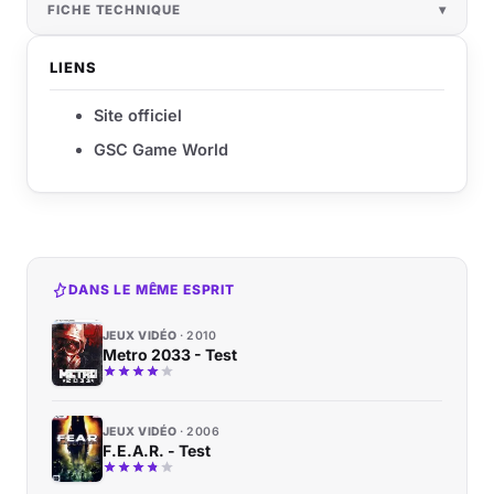
FICHE TECHNIQUE
LIENS
Site officiel
GSC Game World
DANS LE MÊME ESPRIT
JEUX VIDÉO
2010
Metro 2033 - Test
JEUX VIDÉO
2006
F.E.A.R. - Test