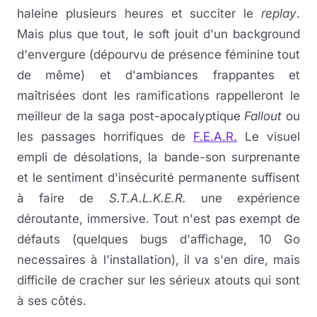
haleine plusieurs heures et succiter le
replay
.
Mais plus que tout, le soft jouit d'un background
d'envergure (dépourvu de présence féminine tout
de même) et d'ambiances frappantes et
maîtrisées dont les ramifications rappelleront le
meilleur de la saga post-apocalyptique
Fallout
ou
les passages horrifiques de
F.E.A.R.
Le visuel
empli de désolations, la bande-son surprenante
et le sentiment d'insécurité permanente suffisent
à faire de
S.T.A.L.K.E.R.
une expérience
déroutante, immersive. Tout n'est pas exempt de
défauts (quelques bugs d'affichage, 10 Go
necessaires à l'installation), il va s'en dire, mais
difficile de cracher sur les sérieux atouts qui sont
à ses côtés.