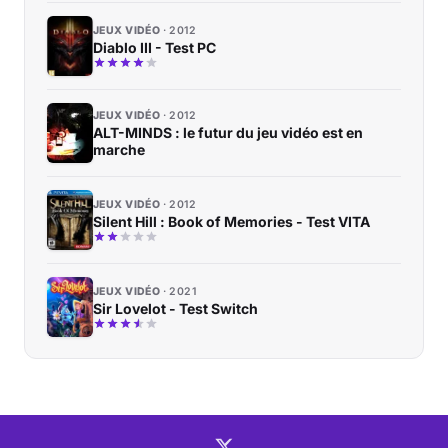
JEUX VIDÉO
2012
Diablo III - Test PC
JEUX VIDÉO
2012
ALT-MINDS : le futur du jeu vidéo est en
marche
JEUX VIDÉO
2012
Silent Hill : Book of Memories - Test VITA
JEUX VIDÉO
2021
Sir Lovelot - Test Switch