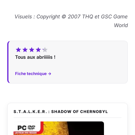
Visuels : Copyright © 2007 THQ et GSC Game
World
Tous aux abriiiiis !
Fiche technique →
S.T.A.L.K.E.R. : SHADOW OF CHERNOBYL