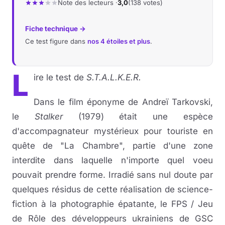
Note des lecteurs ·
3,0
(138 votes)
Fiche technique →
Ce test figure dans
nos 4 étoiles et plus
.
L
ire le test de
S.T.A.L.K.E.R.
Dans le film éponyme de Andreï Tarkovski,
le
Stalker
(1979) était une espèce
d'accompagnateur mystérieux pour touriste en
quête de "La Chambre", partie d'une zone
interdite dans laquelle n'importe quel voeu
pouvait prendre forme. Irradié sans nul doute par
quelques résidus de cette réalisation de science-
fiction à la photographie épatante, le FPS / Jeu
de Rôle des développeurs ukrainiens de GSC